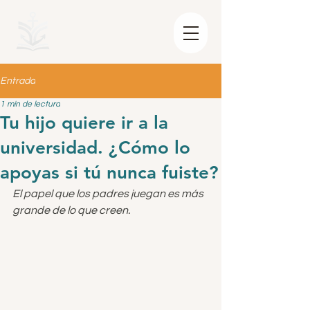
Entrada
1 min de lectura
Tu hijo quiere ir a la
universidad. ¿Cómo lo
apoyas si tú nunca fuiste?
El papel que los padres juegan es más 
grande de lo que creen.