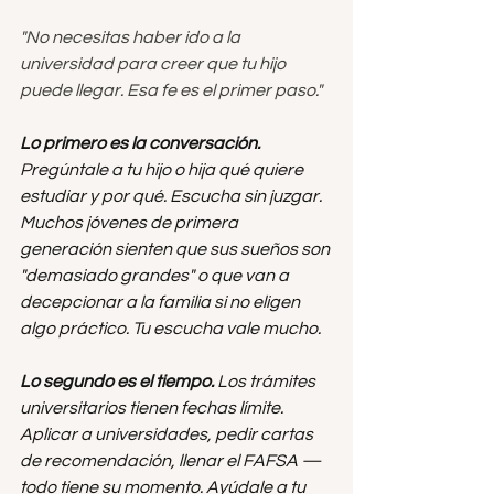
"No necesitas haber ido a la 
universidad para creer que tu hijo 
puede llegar. Esa fe es el primer paso."
Lo primero es la conversación.
Pregúntale a tu hijo o hija qué quiere 
estudiar y por qué. Escucha sin juzgar. 
Muchos jóvenes de primera 
generación sienten que sus sueños son 
"demasiado grandes" o que van a 
decepcionar a la familia si no eligen 
algo práctico. Tu escucha vale mucho.
Lo segundo es el tiempo.
 Los trámites 
universitarios tienen fechas límite. 
Aplicar a universidades, pedir cartas 
de recomendación, llenar el FAFSA — 
todo tiene su momento. Ayúdale a tu 