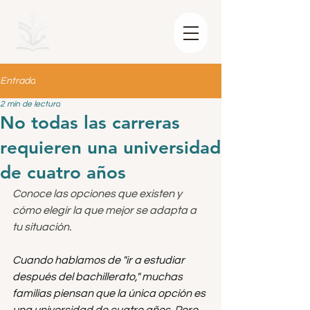
Entrada
2 min de lectura
No todas las carreras
requieren una universidad
de cuatro años
Conoce las opciones que existen y 
cómo elegir la que mejor se adapta a 
tu situación.
Cuando hablamos de "ir a estudiar 
después del bachillerato," muchas 
familias piensan que la única opción es 