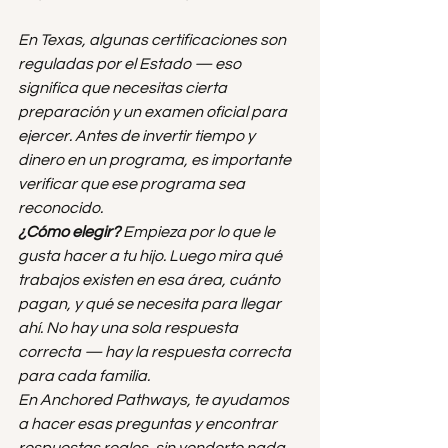
En Texas, algunas certificaciones son 
reguladas por el Estado — eso 
significa que necesitas cierta 
preparación y un examen oficial para 
ejercer. Antes de invertir tiempo y 
dinero en un programa, es importante 
verificar que ese programa sea 
reconocido.
¿Cómo elegir?
 Empieza por lo que le 
gusta hacer a tu hijo. Luego mira qué 
trabajos existen en esa área, cuánto 
pagan, y qué se necesita para llegar 
ahí. No hay una sola respuesta 
correcta — hay la respuesta correcta 
para cada familia.
En Anchored Pathways, te ayudamos 
a hacer esas preguntas y encontrar 
respuestas reales, sin venderte nada. 